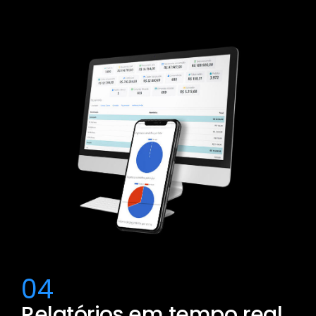
04
Relatórios em tempo real